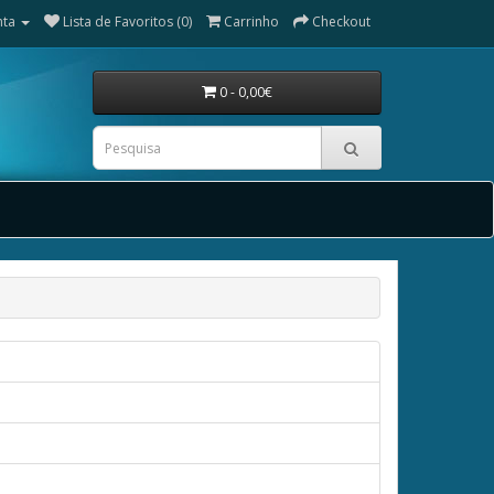
nta
Lista de Favoritos (0)
Carrinho
Checkout
0 - 0,00€