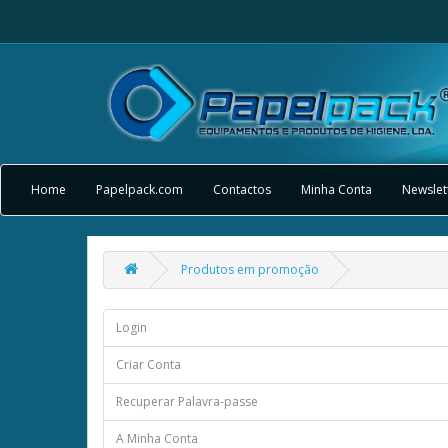
Home
Papelpack.com
Contactos
Minha Conta
Newslet
Produtos em promoção
Login
Criar Conta
Recuperar Palavra-passe
A Minha Conta