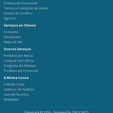
Politicas de Privacidade
Termos e Condições de Venda
Gestão de Conflitos
Siga-nos
Serviços ao Cliente
Contactos
Devoluções
Mapa do Site
Outros Serviços
Produtos por Marca
Comprar Vale Oferta
Programa de Afiliados
Produtos em Promoção
A Minha Conta
A Minha Conta
Histórico de Pedidos
Lista de Favoritos
Newsletter
Papelpack © 2026 - Designed by
ZEROCARTS