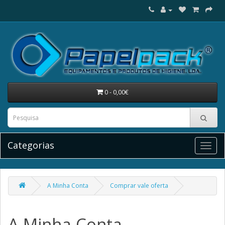
0 - 0,00€
Categorias
A Minha Conta
Comprar vale oferta
A Minha Conta