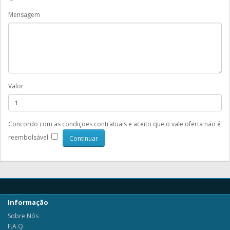
Mensagem
Valor
Concordo com as condições contratuais e aceito que o vale oferta não é
reembolsável.
Informação
Sobre Nós
F.A.Q.