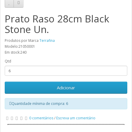
Prato Raso 28cm Black
Stone Un.
Produtos por Marca
Terrafina
Modelo:21050001
Em stock:240
Qtd
Adicionar
Quantidade mínima de compra: 6
0 comentários
/
Escreva um comentário