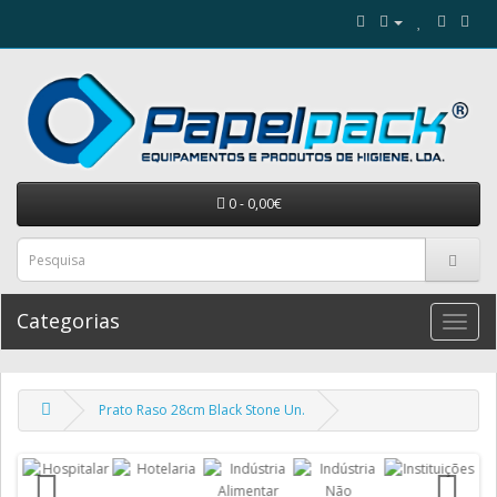
0 - 0,00€
Categorias
Prato Raso 28cm Black Stone Un.