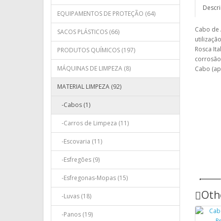
Descr
EQUIPAMENTOS DE PROTEÇÃO (64)
Cabo de 
SACOS PLÁSTICOS (66)
utilizaçã
Rosca Ita
PRODUTOS QUÍMICOS (197)
corrosão
MÁQUINAS DE LIMPEZA (8)
Cabo (ap
MATERIAL LIMPEZA (92)
-Cabos (1)
-Carros de Limpeza (11)
-Escovaria (11)
-Esfregões (9)
-Esfregonas-Mopas (15)
Oth
-Luvas (18)
-Panos (19)