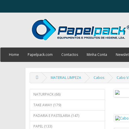
Home
Papelpack.com
Contactos
Minha Conta
Newslet
MATERIAL LIMPEZA
Cabos
Cabo Va
NATURPACK (66)
TAKE AWAY (179)
PADARIA E PASTELARIA (147)
PAPEL (133)