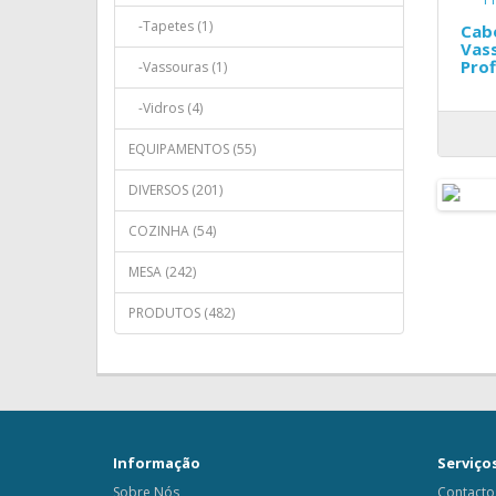
-Tapetes (1)
Cab
Vas
Prof
-Vassouras (1)
-Vidros (4)
EQUIPAMENTOS (55)
DIVERSOS (201)
COZINHA (54)
MESA (242)
PRODUTOS (482)
Informação
Serviços
Sobre Nós
Contacto