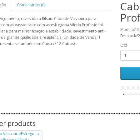
Cab
ição
Comentários (0)
Prof
Aço médio, revestido a Rilsan. Cabo de Vassoura para
o com as vassouras e com as esfregona Vileda Profissional.
Modelo:10
liana para melhor fixação e estabilidade. Revestimento anti-
Em stock:9
 de grande qualidade e resistência. Unidade de Venda: 1
resenta-se também em Caixa c/ 12 Cabos).
Qtd
er products