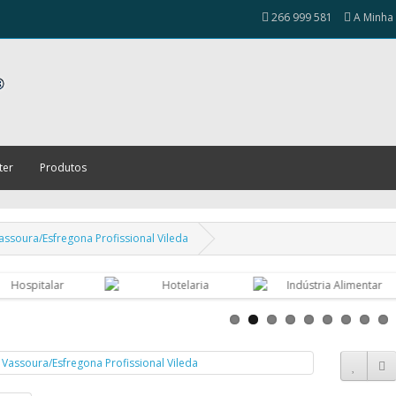
266 999 581
A Minha
ter
Produtos
ssoura/Esfregona Profissional Vileda