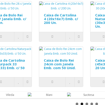
a de Bolo Rei
Caixa de Cartolina
Caixa
/ Janela Emb. c/
4 (20x16x7) Emb. c/
Natu
n.
200 Un.
(30x3
Un.
a de Cartolina
Caixa de Bolo Rei
Caixa
urpack 33
24cm com Janela
(45x3
33) Emb. c/ 50
Emb. com 50 Unid.
20 Un