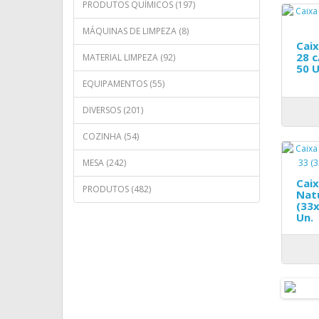
PRODUTOS QUÍMICOS (197)
MÁQUINAS DE LIMPEZA (8)
Caix
28 c
MATERIAL LIMPEZA (92)
50 U
EQUIPAMENTOS (55)
DIVERSOS (201)
COZINHA (54)
MESA (242)
Caix
PRODUTOS (482)
Nat
(33x
Un.