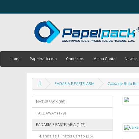
Home
Papelpack.com
Contactos
Minha Conta
Newslet
PADARIA E PASTELARIA
Caixa de Bolo Re
NATURPACK (66)
TAKE AWAY (179)
PADARIA E PASTELARIA (147)
-Bandejas e Pratos Cartão (26)