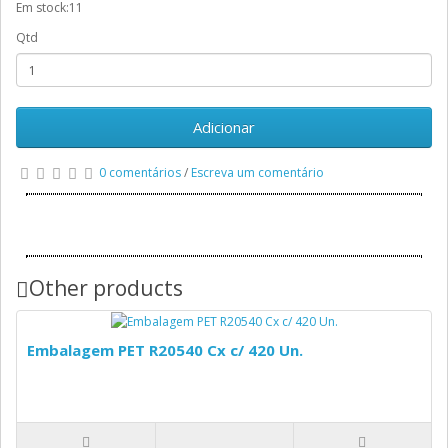
Em stock:11
Qtd
Adicionar
0 comentários
/
Escreva um comentário
Other products
Embalagem PET R20540 Cx c/ 420 Un.