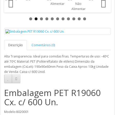
Descrição
Comentários (0)
Alta Transparencia. Ideal para comidas frias. Temperturas de uso: -40ºC
até 70ºC Material: PET (Politereftalato de etileno) Dimensão da
embalagem (CxLxA): 190x90x60mm Peso da Caixa Aprox: 10kg Unidade
de Venda: Caixa c/ 600 Unid.
Embalagem PET R19060
Cx. c/ 600 Un.
Modelo:8020001