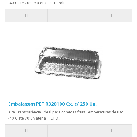
-40ºC até 70ºC Material: PET (Poli..
Embalagem PET R320100 Cx. c/ 250 Un.
Alta Transparência. Ideal para comidas frias.Temperaturas de uso:
-40ºC até 70ºCMaterial: PET D..