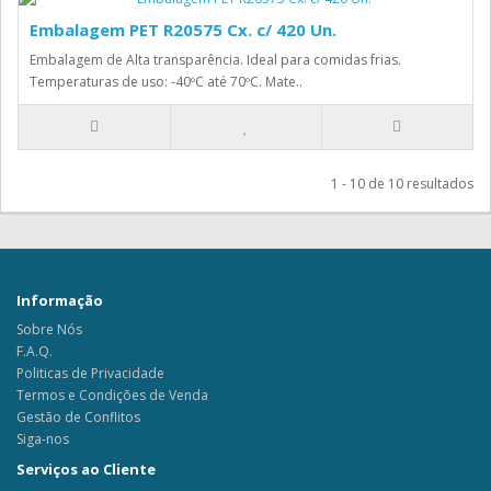
Embalagem PET R20575 Cx. c/ 420 Un.
Embalagem de Alta transparência. Ideal para comidas frias.
Temperaturas de uso: -40ºC até 70ºC. Mate..
1 - 10 de 10 resultados
Informação
Sobre Nós
F.A.Q.
Politicas de Privacidade
Termos e Condições de Venda
Gestão de Conflitos
Siga-nos
Serviços ao Cliente