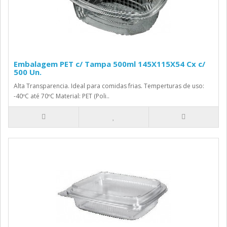
Embalagem PET c/ Tampa 500ml 145X115X54 Cx c/
500 Un.
Alta Transparencia. Ideal para comidas frias. Temperturas de uso:
-40ºC até 70ºC Material: PET (Poli..