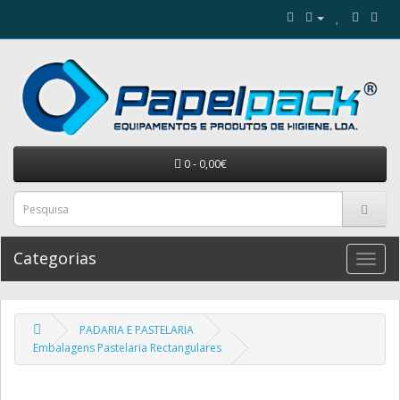
0 - 0,00€
Categorias
PADARIA E PASTELARIA
Embalagens Pastelaria Rectangulares