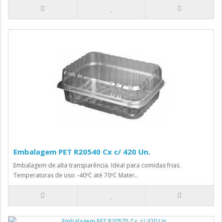
Embalagem PET R20540 Cx c/ 420 Un.
Embalagem de alta transparência. Ideal para comidas frias.
Temperaturas de uso: -40ºC até 70ºC Mater..